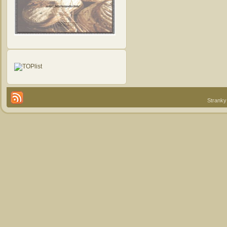
Stranky