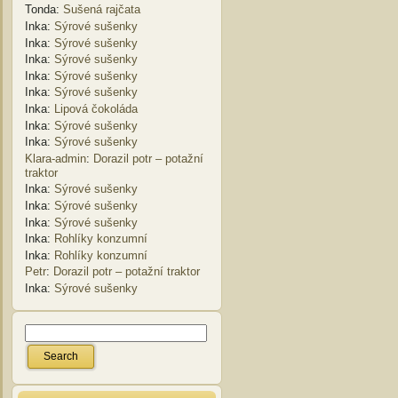
Tonda
:
Sušená rajčata
Inka
:
Sýrové sušenky
Inka
:
Sýrové sušenky
Inka
:
Sýrové sušenky
Inka
:
Sýrové sušenky
Inka
:
Sýrové sušenky
Inka
:
Lipová čokoláda
Inka
:
Sýrové sušenky
Inka
:
Sýrové sušenky
Klara-admin
:
Dorazil potr – potažní
traktor
Inka
:
Sýrové sušenky
Inka
:
Sýrové sušenky
Inka
:
Sýrové sušenky
Inka
:
Rohlíky konzumní
Inka
:
Rohlíky konzumní
Petr
:
Dorazil potr – potažní traktor
Inka
:
Sýrové sušenky