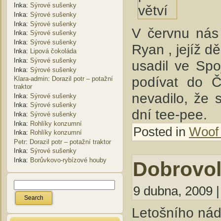
Inka
:
Sýrové sušenky
Inka
:
Sýrové sušenky
Inka
:
Sýrové sušenky
V červnu nás 
Inka
:
Sýrové sušenky
Inka
:
Sýrové sušenky
Ryan , jejíž 
Inka
:
Lipová čokoláda
Inka
:
Sýrové sušenky
usadil ve Spo
Inka
:
Sýrové sušenky
podívat do Č
Klara-admin
:
Dorazil potr – potažní
traktor
nevadilo, že 
Inka
:
Sýrové sušenky
Inka
:
Sýrové sušenky
dní tee-pee.
Inka
:
Sýrové sušenky
Inka
:
Rohlíky konzumní
Posted in
Woof
Inka
:
Rohlíky konzumní
Petr
:
Dorazil potr – potažní traktor
Inka
:
Sýrové sušenky
Inka
:
Borůvkovo-rybízové houby
Dobrovol
9 dubna, 2009 |
Letošního nád