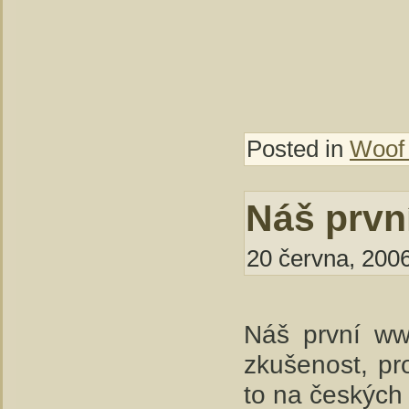
Posted in
Woof
Náš prvn
20 června, 2006
Náš první ww
zkušenost, pr
to na českýc