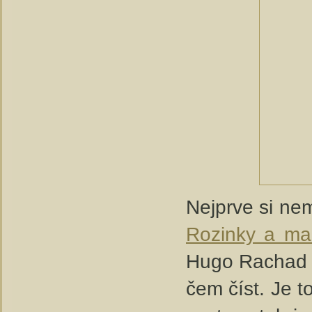
Nejprve si nem
Rozinky a ma
Hugo Rachad H
čem číst. Je 