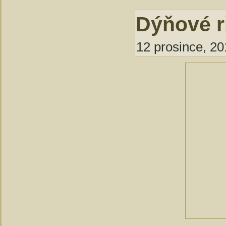
Dýňové r
12 prosince, 20