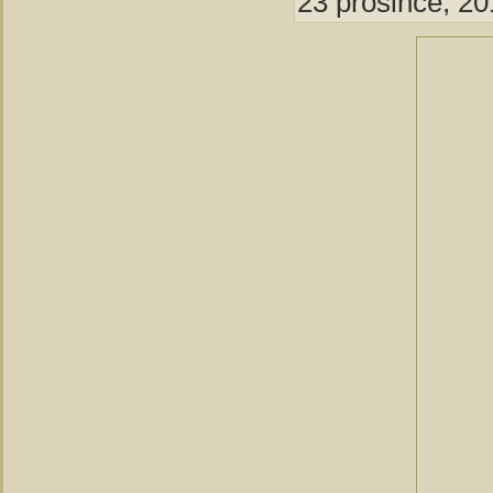
23 prosince, 20