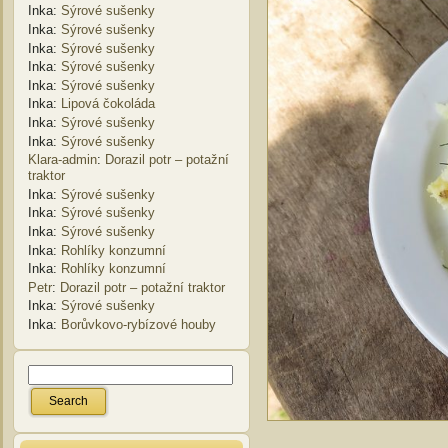
Inka
:
Sýrové sušenky
Inka
:
Sýrové sušenky
Inka
:
Sýrové sušenky
Inka
:
Sýrové sušenky
Inka
:
Sýrové sušenky
Inka
:
Lipová čokoláda
Inka
:
Sýrové sušenky
Inka
:
Sýrové sušenky
Klara-admin
:
Dorazil potr – potažní
traktor
Inka
:
Sýrové sušenky
Inka
:
Sýrové sušenky
Inka
:
Sýrové sušenky
Inka
:
Rohlíky konzumní
Inka
:
Rohlíky konzumní
Petr
:
Dorazil potr – potažní traktor
Inka
:
Sýrové sušenky
Inka
:
Borůvkovo-rybízové houby