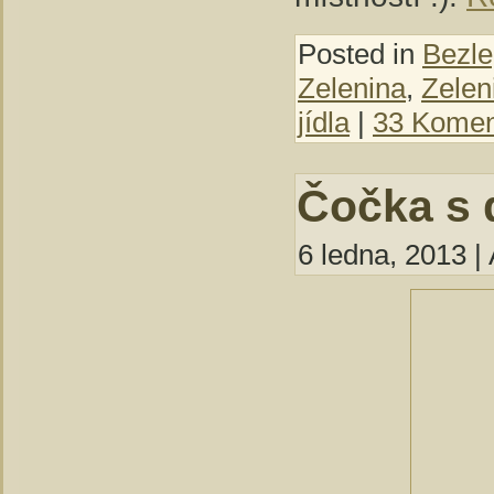
Posted in
Bezle
Zelenina
,
Zelen
jídla
|
33 Komen
Čočka s 
6 ledna, 2013 |