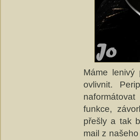
Máme lenivý 
ovlivnit. Pe
naformátovat
funkce, závor
přešly a tak 
mail z našeho 