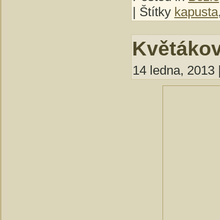
| Štítky
kapusta
Květákov
14 ledna, 2013 