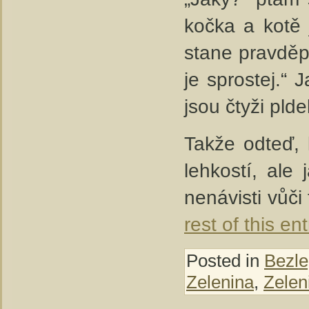
kočka a kotě 
stane pravděp
je sprostej.“ 
jsou čtyži pldel
Takže odteď, 
lehkostí, ale
nenávisti vůči
rest of this ent
Posted in
Bezle
Zelenina
,
Zelen