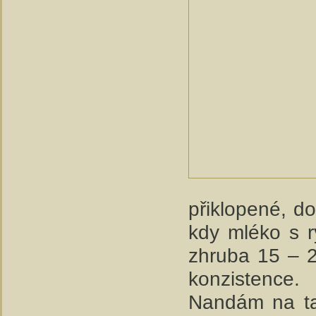
přiklopené, d
kdy mléko s r
zhruba 15 – 2
konzistence.
Nandám na tal