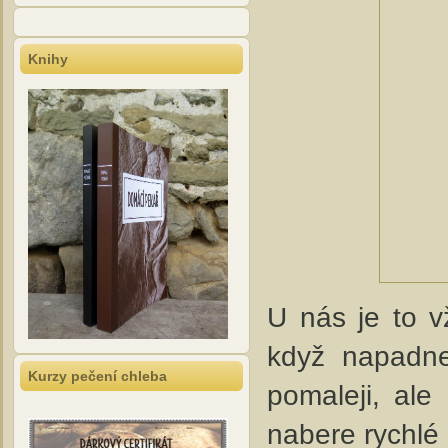
Knihy
U nás je to v
když napadne
Kurzy pečení chleba
pomaleji, ale
nabere rychlé 