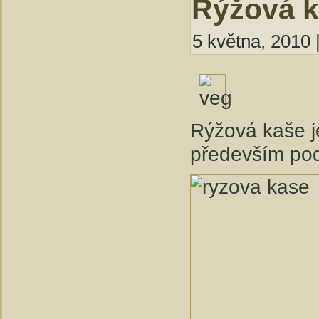
Rýžová ka
5 května, 2010 
Rýžová kaše je
především po