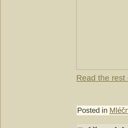
Read the rest 
Posted in
Mléčn