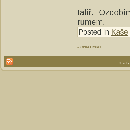
talíř. Ozdob
rumem.
Posted in
Kaše
« Older Entries
Stranky