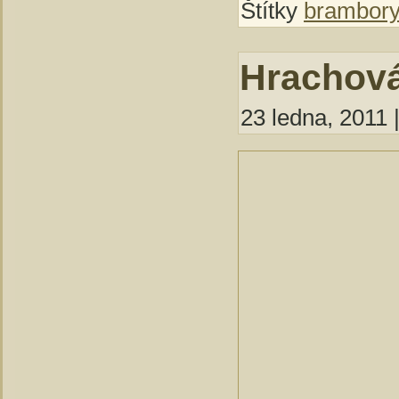
Štítky
brambory
Hrachová
23 ledna, 2011 