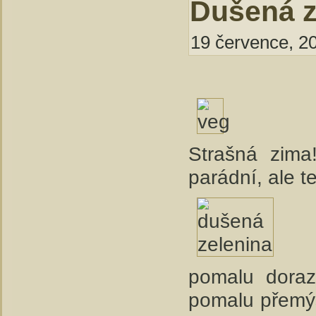
Dušená z
19 července, 20
Strašná zima
parádní, ale te
pomalu doraz
pomalu přemýšl