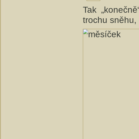
Tak „konečně“
trochu sněhu,