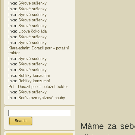
Inka
:
Sýrové sušenky
Inka
:
Sýrové sušenky
Inka
:
Sýrové sušenky
Inka
:
Sýrové sušenky
Inka
:
Sýrové sušenky
Inka
:
Lipová čokoláda
Inka
:
Sýrové sušenky
Inka
:
Sýrové sušenky
Klara-admin
:
Dorazil potr – potažní
traktor
Inka
:
Sýrové sušenky
Inka
:
Sýrové sušenky
Inka
:
Sýrové sušenky
Inka
:
Rohlíky konzumní
Inka
:
Rohlíky konzumní
Petr
:
Dorazil potr – potažní traktor
Inka
:
Sýrové sušenky
Inka
:
Borůvkovo-rybízové houby
Máme za sebo