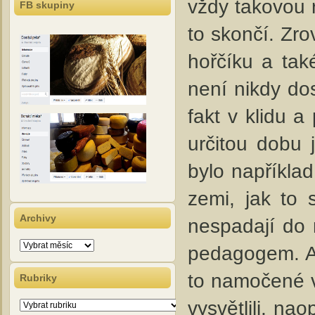
vždy takovou 
FB skupiny
to skončí. Zr
hořčíku a tak
není nikdy dos
fakt v klidu a
určitou dobu 
bylo napříkla
zemi, jak to s
Archivy
nespadají do 
Archivy
pedagogem. A 
to namočené v
Rubriky
vysvětlili, na
Rubriky