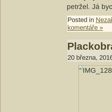
petržel. Já byc
Posted in
Neza
komentáře »
Plackobr
20 března, 2016