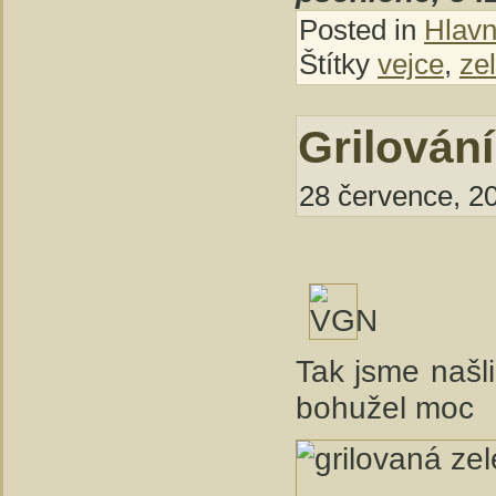
Posted in
Hlavní
Štítky
vejce
,
ze
Grilování
28 července, 20
Tak jsme našli
bohužel moc