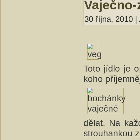
Vaječno-
30 října, 2010 |
Toto jídlo je 
koho příjemně
dělat. Na ka
strouhankou zl