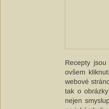
Recepty jsou 
ovšem kliknut
webové stránce
tak o obrázky
nejen smyslup