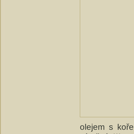
olejem s koře