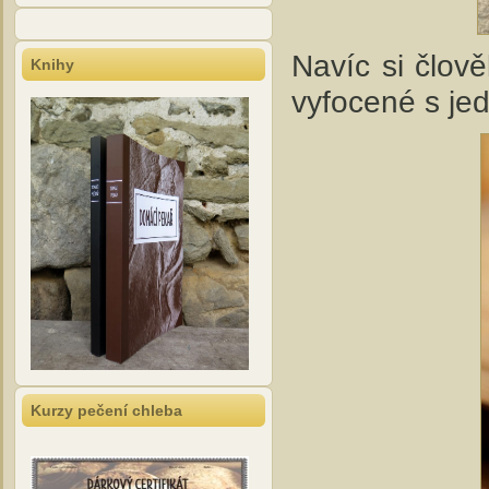
Navíc si člov
Knihy
vyfocené s jed
Kurzy pečení chleba