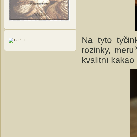
Na tyto tyčin
rozinky, meru
kvalitní kaka