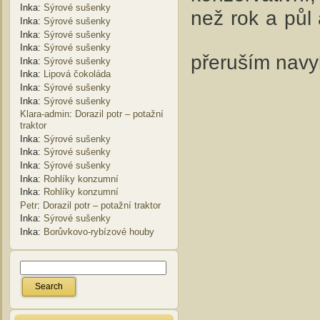
Inka
:
Sýrové sušenky
než rok a půl
Inka
:
Sýrové sušenky
Inka
:
Sýrové sušenky
Inka
:
Sýrové sušenky
přeruším navy
Inka
:
Sýrové sušenky
Inka
:
Lipová čokoláda
Inka
:
Sýrové sušenky
Inka
:
Sýrové sušenky
Klara-admin
:
Dorazil potr – potažní
traktor
Inka
:
Sýrové sušenky
Inka
:
Sýrové sušenky
Inka
:
Sýrové sušenky
Inka
:
Rohlíky konzumní
Inka
:
Rohlíky konzumní
Petr
:
Dorazil potr – potažní traktor
Inka
:
Sýrové sušenky
Inka
:
Borůvkovo-rybízové houby