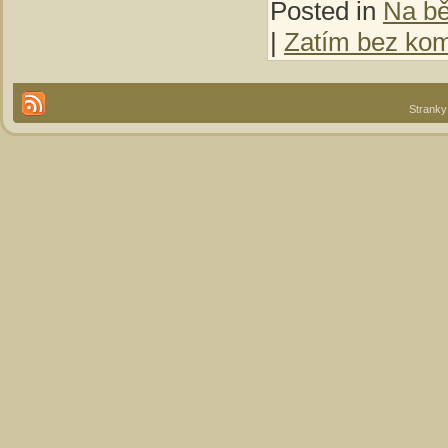
Posted in
Na b
|
Zatím bez kom
Stranky