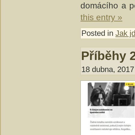
domácího a po
this entry »
Posted in
Jak j
Příběhy 2
18 dubna, 2017 