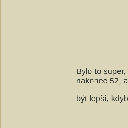
Bylo to super
nakonec 52, al
být lepší, kdy