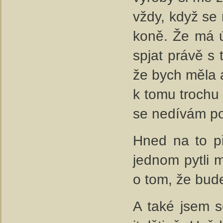
vždy, když se
koně. Že má úp
spjat právě s
že bych měla 
k tomu trochu
se nedívám po
Hned na to př
jednom pytli 
o tom, že bude
A také jsem s