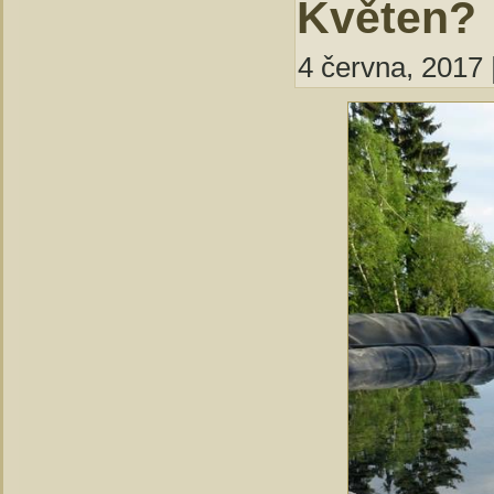
Květen?
4 června, 2017 