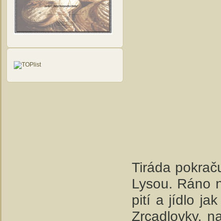
Tiráda pokraču
Lysou. Ráno ni
pití a jídlo 
Zrcadlovky, n