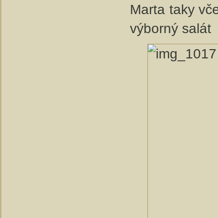
Marta taky vče
výborný salát 