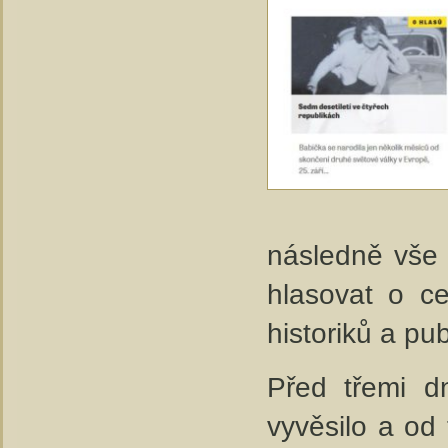
následně vše 
hlasovat o ce
historiků a pub
Před třemi d
vyvěsilo a o