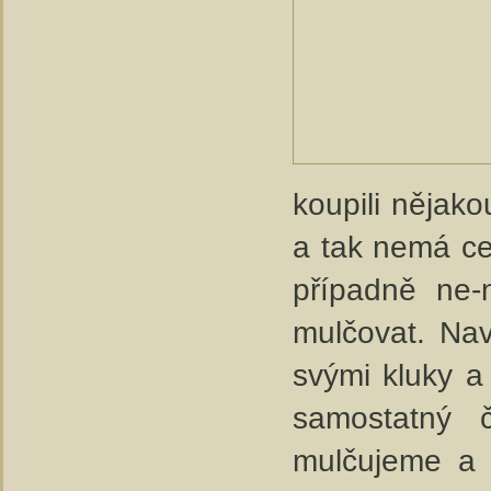
koupili nějak
a tak nemá ce
případně ne-
mulčovat. Nav
svými kluky a
samostatný č
mulčujeme a s