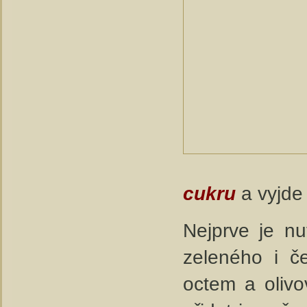
cukru
a vyjde 
Nejprve je nu
zeleného i č
octem a olivo