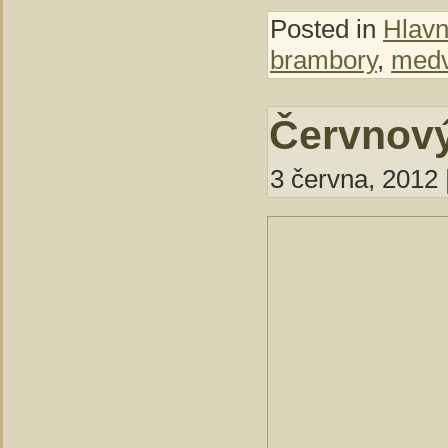
Posted in
Hlavní
brambory
,
medv
Červnový
3 června, 2012 