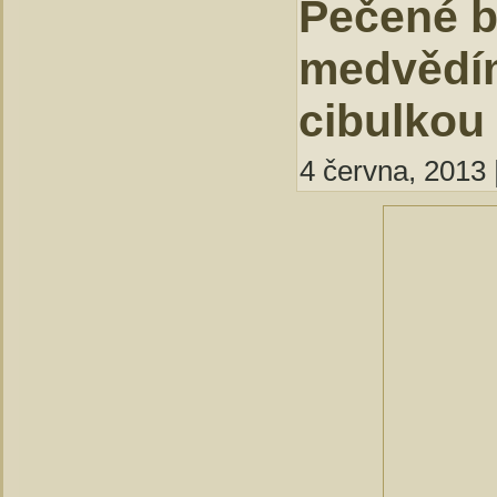
Pečené b
medvědí
cibulkou
4 června, 2013 