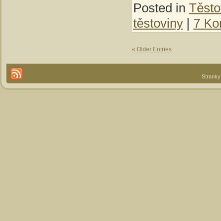
Posted in
Těsto
těstoviny
|
7 Ko
« Older Entries
Stranky