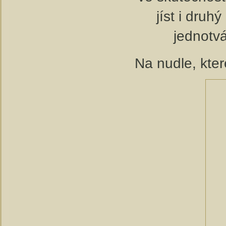
jíst i dru
jednotvá
Na nudle, kte