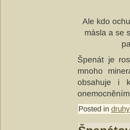
Ale kdo ochu
másla a se 
pa
Špenát je ros
mnoho minerá
obsahuje i k
onemocněním 
Posted in
druhy