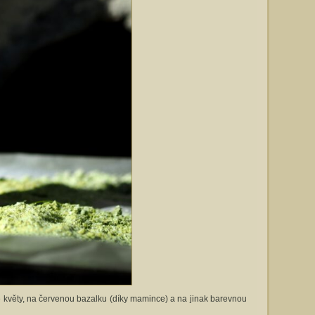
é květy, na červenou bazalku (díky mamince) a na jinak barevnou