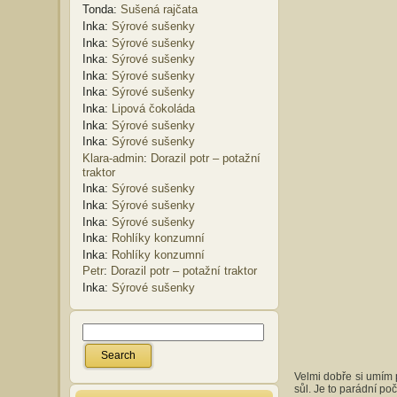
Tonda
:
Sušená rajčata
Inka
:
Sýrové sušenky
Inka
:
Sýrové sušenky
Inka
:
Sýrové sušenky
Inka
:
Sýrové sušenky
Inka
:
Sýrové sušenky
Inka
:
Lipová čokoláda
Inka
:
Sýrové sušenky
Inka
:
Sýrové sušenky
Klara-admin
:
Dorazil potr – potažní
traktor
Inka
:
Sýrové sušenky
Inka
:
Sýrové sušenky
Inka
:
Sýrové sušenky
Inka
:
Rohlíky konzumní
Inka
:
Rohlíky konzumní
Petr
:
Dorazil potr – potažní traktor
Inka
:
Sýrové sušenky
Velmi dobře si umím 
sůl. Je to parádní poč