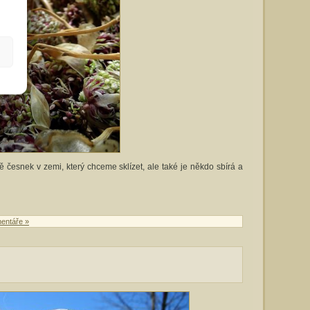
 česnek v zemi, který chceme sklízet, ale také je někdo sbírá a
entáře »