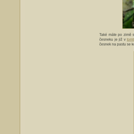
Také máte po zimě 
česneku je již v
tomt
česnek na pastu se ko