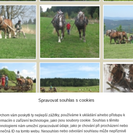
Spravovat souhlas s cookies
chom vám poskytli ty nejlepší zážitky, používáme k ukládání a/nebo přístupu k
ormacím o zařízení technologie, jako jsou soubory cookie. Souhlas s těmito
hnologiemi nám umožní zpracovávat údaje, jako je chování při procházení nebo
inečná ID na tomto webu. Nesouhlas nebo odvolání souhlasu může nepříznivě