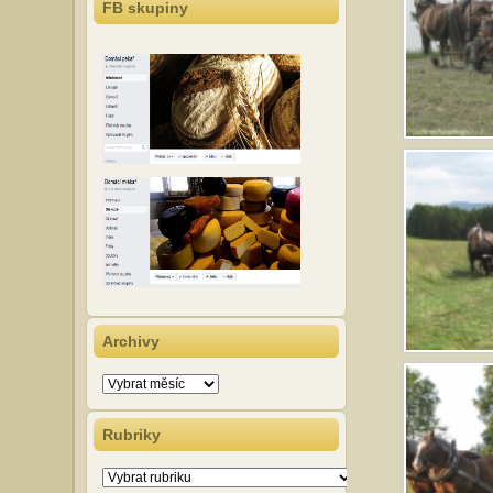
FB skupiny
Archivy
Archivy
Rubriky
Rubriky