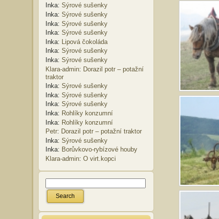
Inka
:
Sýrové sušenky
Inka
:
Sýrové sušenky
Inka
:
Sýrové sušenky
Inka
:
Sýrové sušenky
Inka
:
Lipová čokoláda
Inka
:
Sýrové sušenky
Inka
:
Sýrové sušenky
Klara-admin
:
Dorazil potr – potažní
traktor
Inka
:
Sýrové sušenky
Inka
:
Sýrové sušenky
Inka
:
Sýrové sušenky
Inka
:
Rohlíky konzumní
Inka
:
Rohlíky konzumní
Petr
:
Dorazil potr – potažní traktor
Inka
:
Sýrové sušenky
Inka
:
Borůvkovo-rybízové houby
Klara-admin
:
O virt.kopci