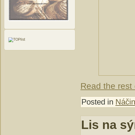
Read the rest 
Posted in
Náčin
Lis na sý