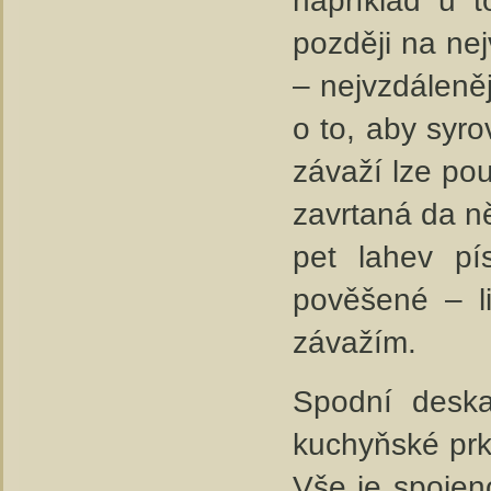
například u t
později na nej
– nejvzdáleněj
o to, aby syro
závaží lze pou
zavrtaná da ně
pet lahev p
pověšené – li
závažím.
Spodní deska
kuchyňské prké
Vše je spojen