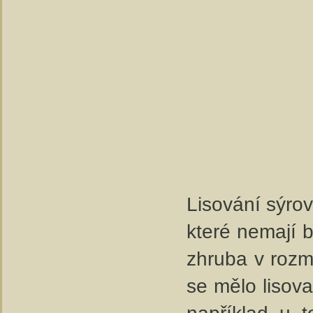
Lisování sýrov
které nemají b
zhruba v rozme
se mělo lisova