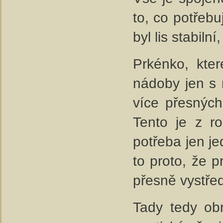
to, co potřebu
byl lis stabiln
Prkénko, kter
nádoby jen s 
více přesných,
Tento je z ro
potřeba jen je
to proto, že 
přesně vystřed
Tady tedy ob