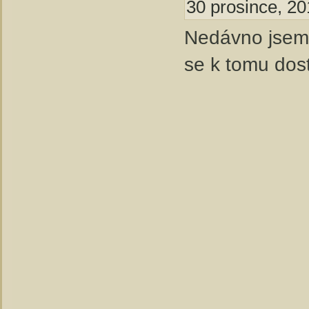
30 prosince, 20
Nedávno jsem 
se k tomu dos