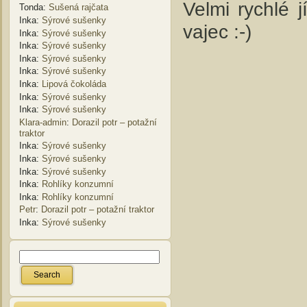
Velmi rychlé 
Tonda
:
Sušená rajčata
Inka
:
Sýrové sušenky
vajec :-)
Inka
:
Sýrové sušenky
Inka
:
Sýrové sušenky
Inka
:
Sýrové sušenky
Inka
:
Sýrové sušenky
Inka
:
Lipová čokoláda
Inka
:
Sýrové sušenky
Inka
:
Sýrové sušenky
Klara-admin
:
Dorazil potr – potažní
traktor
Inka
:
Sýrové sušenky
Inka
:
Sýrové sušenky
Inka
:
Sýrové sušenky
Inka
:
Rohlíky konzumní
Inka
:
Rohlíky konzumní
Petr
:
Dorazil potr – potažní traktor
Inka
:
Sýrové sušenky