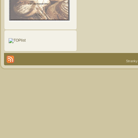
Stranky