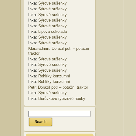
Inka
:
Sýrové sušenky
Inka
:
Sýrové sušenky
Inka
:
Sýrové sušenky
Inka
:
Sýrové sušenky
Inka
:
Sýrové sušenky
Inka
:
Lipová čokoláda
Inka
:
Sýrové sušenky
Inka
:
Sýrové sušenky
Klara-admin
:
Dorazil potr – potažní
traktor
Inka
:
Sýrové sušenky
Inka
:
Sýrové sušenky
Inka
:
Sýrové sušenky
Inka
:
Rohlíky konzumní
Inka
:
Rohlíky konzumní
Petr
:
Dorazil potr – potažní traktor
Inka
:
Sýrové sušenky
Inka
:
Borůvkovo-rybízové houby