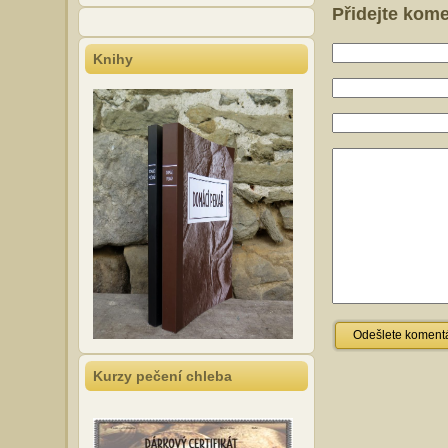
Přidejte kom
Knihy
Kurzy pečení chleba