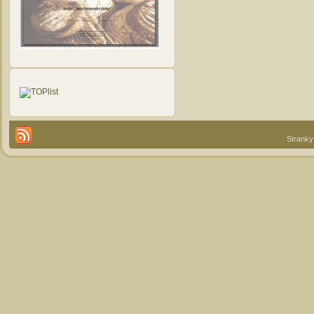
Stranky