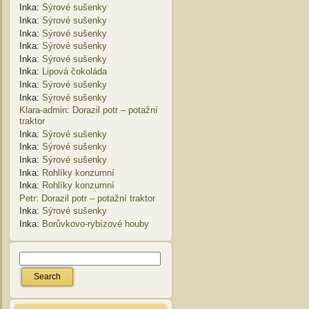
Inka
:
Sýrové sušenky
Inka
:
Sýrové sušenky
Inka
:
Sýrové sušenky
Inka
:
Sýrové sušenky
Inka
:
Sýrové sušenky
Inka
:
Lipová čokoláda
Inka
:
Sýrové sušenky
Inka
:
Sýrové sušenky
Klara-admin
:
Dorazil potr – potažní
traktor
Inka
:
Sýrové sušenky
Inka
:
Sýrové sušenky
Inka
:
Sýrové sušenky
Inka
:
Rohlíky konzumní
Inka
:
Rohlíky konzumní
Petr
:
Dorazil potr – potažní traktor
Inka
:
Sýrové sušenky
Inka
:
Borůvkovo-rybízové houby