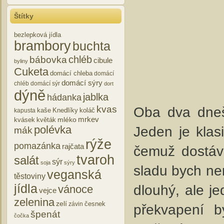
Štítky
bezlepková jídla
brambory
buchta
chléb
bábovka
cibule
byliny
Cuketa
domácí chleba
domácí
domácí sýry
chléb
domácí sýr
dort
dýně
jablka
hádanka
Oba dva dneš
kvas
kaše
Knedlíky
koláč
kapusta
mrkev
mléko
kvásek
květák
Jeden je klas
polévka
mák
rýže
pomazánka
rajčata
čemuž dostáv
tvaroh
salát
sýr
soja
sýry
sladu bych ne
veganská
těstoviny
dlouhý, ale je
jídla
vánoce
vejce
zelenina
zelí
česnek
závin
překvapení b
špenát
čočka