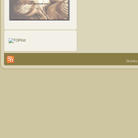
Stranky