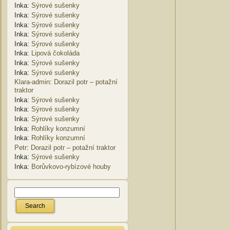
Inka
:
Sýrové sušenky
Inka
:
Sýrové sušenky
Inka
:
Sýrové sušenky
Inka
:
Sýrové sušenky
Inka
:
Sýrové sušenky
Inka
:
Lipová čokoláda
Inka
:
Sýrové sušenky
Inka
:
Sýrové sušenky
Klara-admin
:
Dorazil potr – potažní
traktor
Inka
:
Sýrové sušenky
Inka
:
Sýrové sušenky
Inka
:
Sýrové sušenky
Inka
:
Rohlíky konzumní
Inka
:
Rohlíky konzumní
Petr
:
Dorazil potr – potažní traktor
Inka
:
Sýrové sušenky
Inka
:
Borůvkovo-rybízové houby