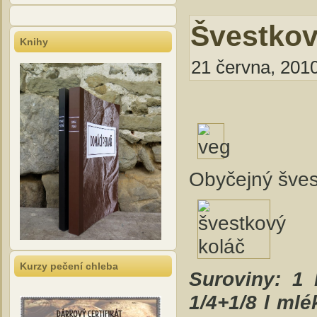
Švestkov
Knihy
21 června, 2010
Obyčejný šves
Kurzy pečení chleba
Suroviny: 1 
1/4+1/8 l mlé