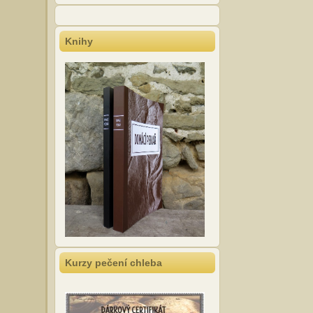
Knihy
Kurzy pečení chleba