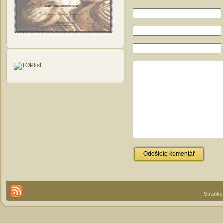
Stranky