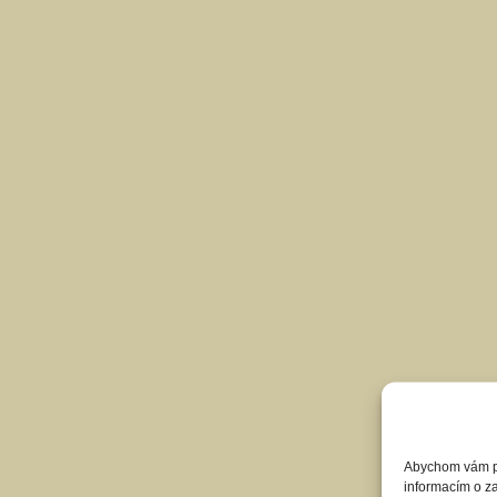
Abychom vám pos
informacím o za