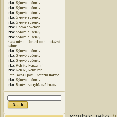
Inka
:
Sýrové sušenky
Inka
:
Sýrové sušenky
Inka
:
Sýrové sušenky
Inka
:
Sýrové sušenky
Inka
:
Sýrové sušenky
Inka
:
Lipová čokoláda
Inka
:
Sýrové sušenky
Inka
:
Sýrové sušenky
Klara-admin
:
Dorazil potr – potažní
traktor
Inka
:
Sýrové sušenky
Inka
:
Sýrové sušenky
Inka
:
Sýrové sušenky
Inka
:
Rohlíky konzumní
Inka
:
Rohlíky konzumní
Petr
:
Dorazil potr – potažní traktor
Inka
:
Sýrové sušenky
Inka
:
Borůvkovo-rybízové houby
soubor jako
b