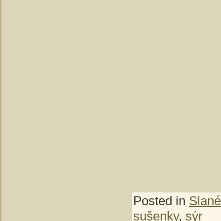
Posted in
Slané
sušenky
,
sýr