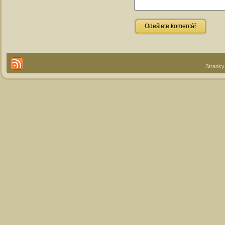
Stranky