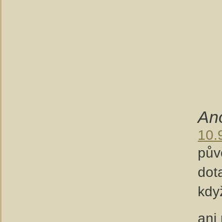
An
10.
pův
dot
kdy
ani