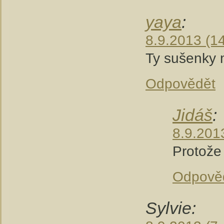
yaya
:
8.9.2013 (1
Ty sušenky m
Odpovědět
Jidáš
:
8.9.201
Protože 
Odpově
Sylvie: