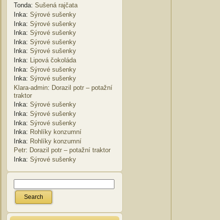
Tonda
:
Sušená rajčata
Inka
:
Sýrové sušenky
Inka
:
Sýrové sušenky
Inka
:
Sýrové sušenky
Inka
:
Sýrové sušenky
Inka
:
Sýrové sušenky
Inka
:
Lipová čokoláda
Inka
:
Sýrové sušenky
Inka
:
Sýrové sušenky
Klara-admin
:
Dorazil potr – potažní
traktor
Inka
:
Sýrové sušenky
Inka
:
Sýrové sušenky
Inka
:
Sýrové sušenky
Inka
:
Rohlíky konzumní
Inka
:
Rohlíky konzumní
Petr
:
Dorazil potr – potažní traktor
Inka
:
Sýrové sušenky