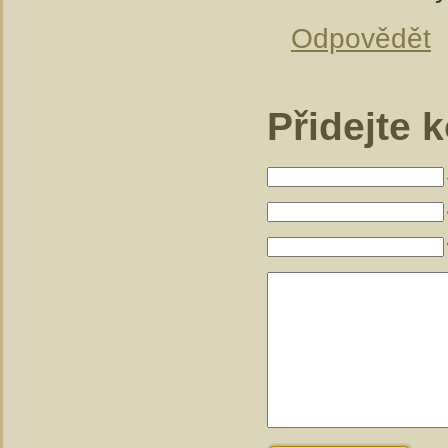
Odpovědět
Přidejte 