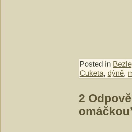
Posted in
Bezle
Cuketa
,
dýně
,
m
2 Odpově
omáčkou