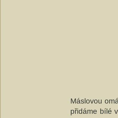
Máslovou omáč
přidáme bílé 