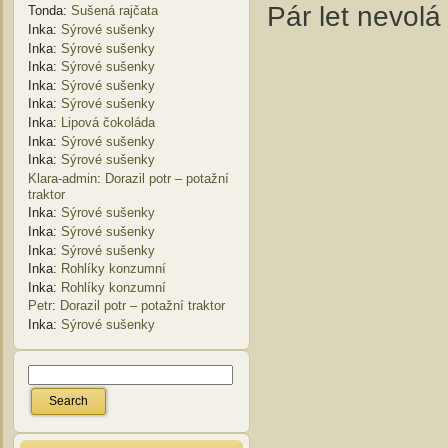
Pár let nevolá
Tonda
:
Sušená rajčata
Inka
:
Sýrové sušenky
Inka
:
Sýrové sušenky
Inka
:
Sýrové sušenky
Inka
:
Sýrové sušenky
Inka
:
Sýrové sušenky
Inka
:
Lipová čokoláda
Inka
:
Sýrové sušenky
Inka
:
Sýrové sušenky
Klara-admin
:
Dorazil potr – potažní
traktor
Inka
:
Sýrové sušenky
Inka
:
Sýrové sušenky
Inka
:
Sýrové sušenky
Inka
:
Rohlíky konzumní
Inka
:
Rohlíky konzumní
Petr
:
Dorazil potr – potažní traktor
Inka
:
Sýrové sušenky