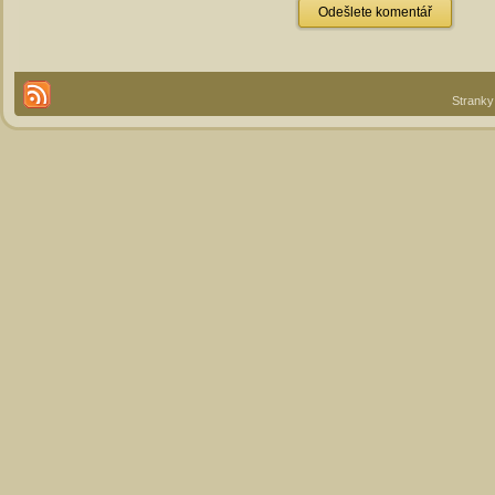
Stranky