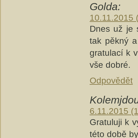
Golda:
10.11.2015 
Dnes už je 
tak pěkný a 
gratulací k 
vše dobré.
Odpovědět
Kolemjdou
6.11.2015 (
Gratuluji k 
této době by