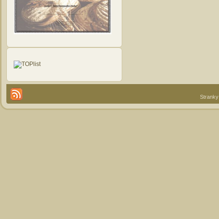
Stranky