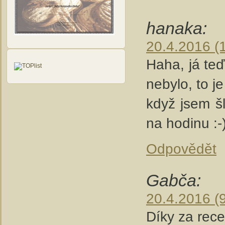
hanaka:
20.4.2016 (
Haha, já teď
nebylo, to j
když jsem š
na hodinu :-
Odpovědět
Gabča:
20.4.2016 (
Díky za rece