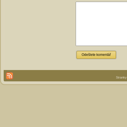
Stranky