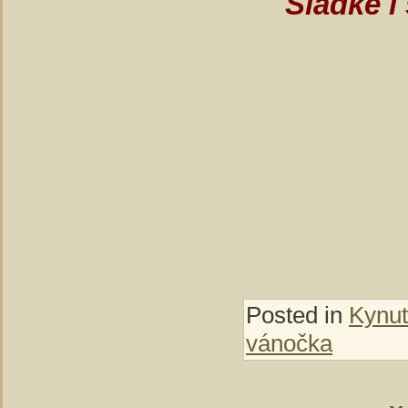
Sladké i
Posted in
Kynut
vánočka