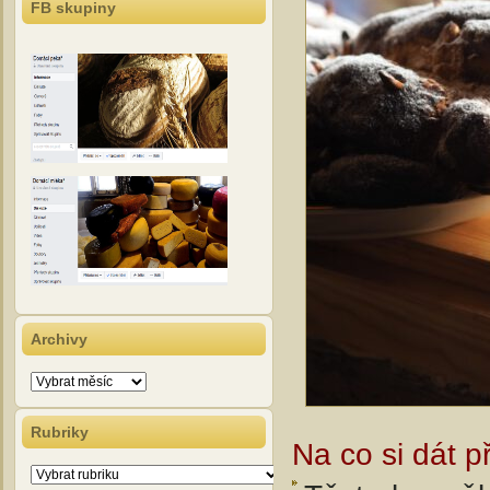
FB skupiny
Archivy
Archivy
Rubriky
Na co si dát p
Rubriky