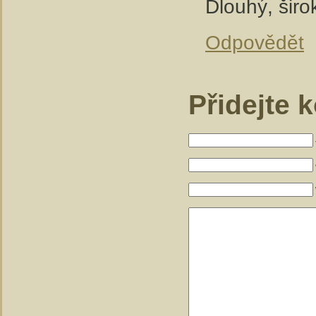
Dlouhý, širok
Odpovědět
Přidejte 