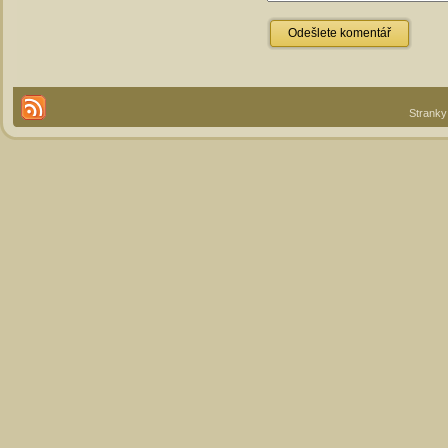
Stranky