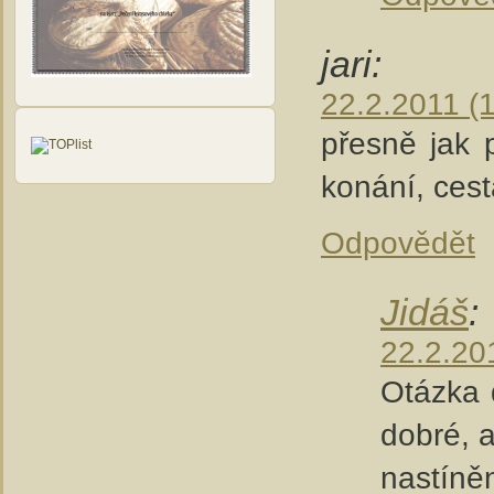
jari:
22.2.2011 (
přesně jak 
konání, ces
Odpovědět
Jidáš
:
22.2.20
Otázka 
dobré, a
nastíněn