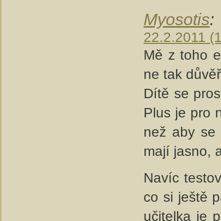
Myosotis
:
22.2.2011 (
Mě z toho e
ne tak důvěři
Dítě se pros
Plus je pro 
než aby se 
mají jasno, al
Navíc testov
co si ještě 
učitelka je 