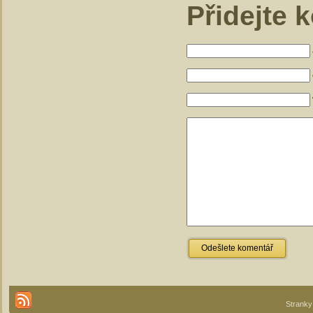
Přidejte 
Stranky