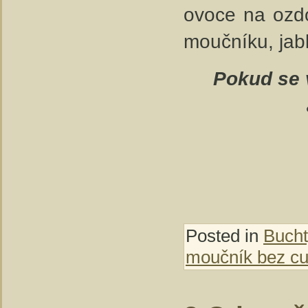
ovoce na ozdo
moučníku, jabl
Pokud se v
Posted in
Bucht
moučník bez cu