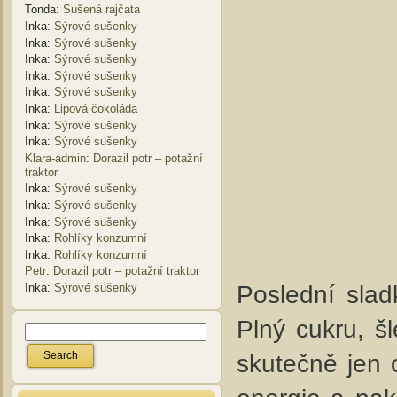
Tonda
:
Sušená rajčata
Inka
:
Sýrové sušenky
Inka
:
Sýrové sušenky
Inka
:
Sýrové sušenky
Inka
:
Sýrové sušenky
Inka
:
Sýrové sušenky
Inka
:
Lipová čokoláda
Inka
:
Sýrové sušenky
Inka
:
Sýrové sušenky
Klara-admin
:
Dorazil potr – potažní
traktor
Inka
:
Sýrové sušenky
Inka
:
Sýrové sušenky
Inka
:
Sýrové sušenky
Inka
:
Rohlíky konzumní
Inka
:
Rohlíky konzumní
Petr
:
Dorazil potr – potažní traktor
Poslední slad
Inka
:
Sýrové sušenky
Plný cukru, š
skutečně jen o