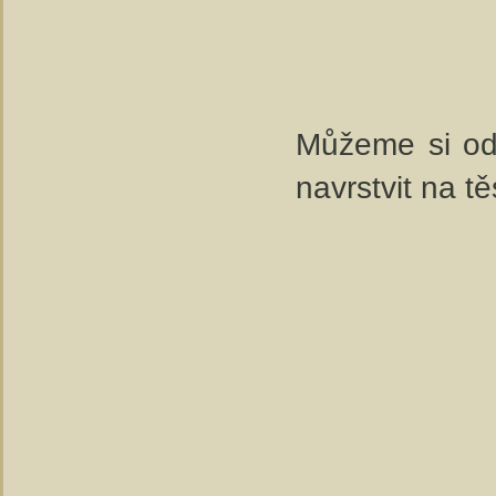
Můžeme si odl
navrstvit na tě