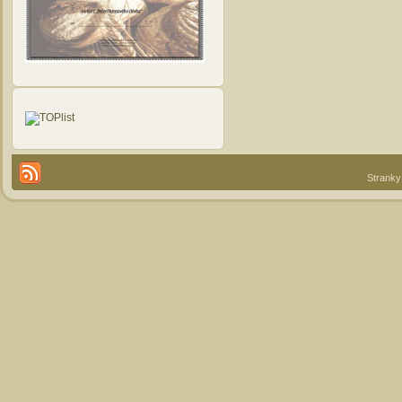
Stranky