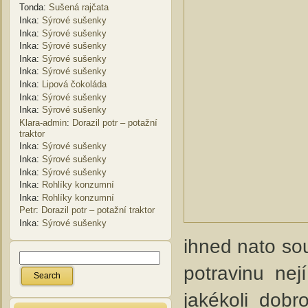
Tonda
:
Sušená rajčata
Inka
:
Sýrové sušenky
Inka
:
Sýrové sušenky
Inka
:
Sýrové sušenky
Inka
:
Sýrové sušenky
Inka
:
Sýrové sušenky
Inka
:
Lipová čokoláda
Inka
:
Sýrové sušenky
Inka
:
Sýrové sušenky
Klara-admin
:
Dorazil potr – potažní
traktor
Inka
:
Sýrové sušenky
Inka
:
Sýrové sušenky
Inka
:
Sýrové sušenky
Inka
:
Rohlíky konzumní
Inka
:
Rohlíky konzumní
Petr
:
Dorazil potr – potažní traktor
Inka
:
Sýrové sušenky
ihned nato so
potravinu nej
jakékoli dobr